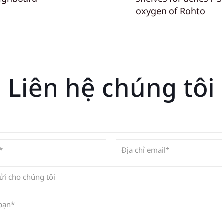
oxygen of Rohto
Liên hệ chúng tôi