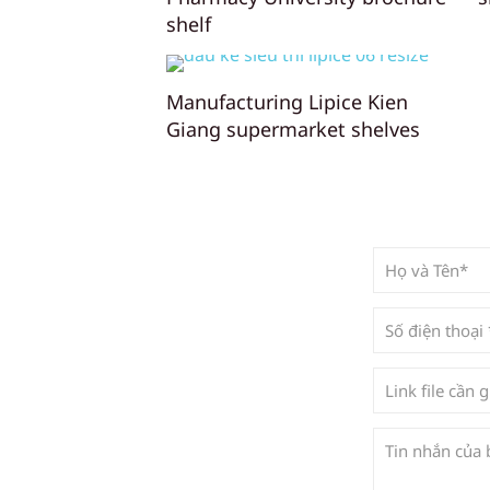
shelf
Manufacturing Lipice Kien
Giang supermarket shelves