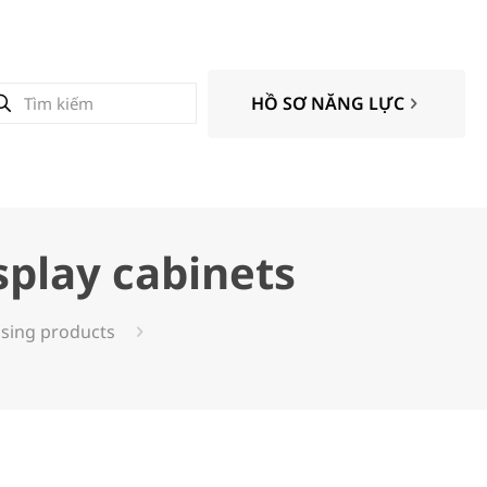
HỒ SƠ NĂNG LỰC
play cabinets
tising products