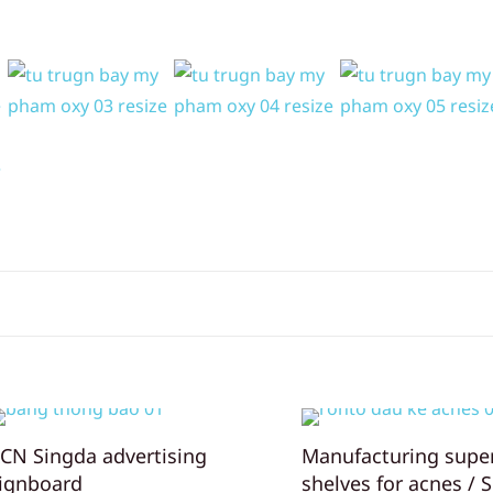
CN Singda advertising
Manufacturing supe
ignboard
shelves for acnes / 