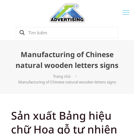
Manufacturing of Chinese
natural wooden letters signs
Trang chủ
Manufacturing of Chinese natural wooden letters signs
Sản xuất Bảng hiệu
chữ Hoa gỗ tự nhiên