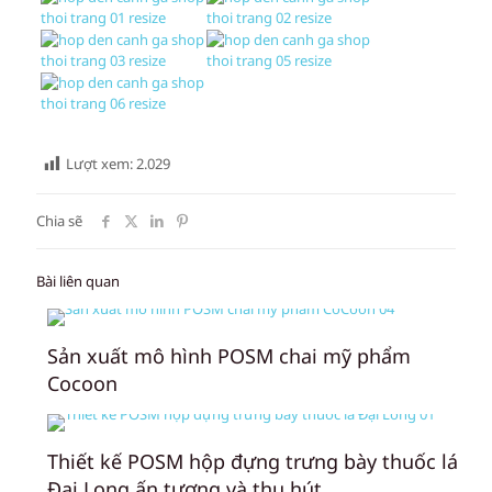
Lượt xem:
2.029
Chia sẽ
Bài liên quan
Sản xuất mô hình POSM chai mỹ phẩm
Cocoon
Thiết kế POSM hộp đựng trưng bày thuốc lá
Đại Long ấn tượng và thu hút