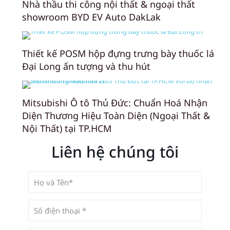
Nhà thầu thi công nội thất & ngoại thất
showroom BYD EV Auto DakLak
Thiết kế POSM hộp đựng trưng bày thuốc lá
Đại Long ấn tượng và thu hút
Mitsubishi Ô tô Thủ Đức: Chuẩn Hoá Nhận
Diện Thương Hiệu Toàn Diện (Ngoại Thất &
Nội Thất) tại TP.HCM
Liên hệ chúng tôi