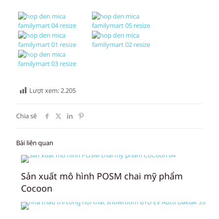
Lượt xem:
2.205
Chia sẽ
Bài liên quan
Sản xuất mô hình POSM chai mỹ phẩm
Cocoon