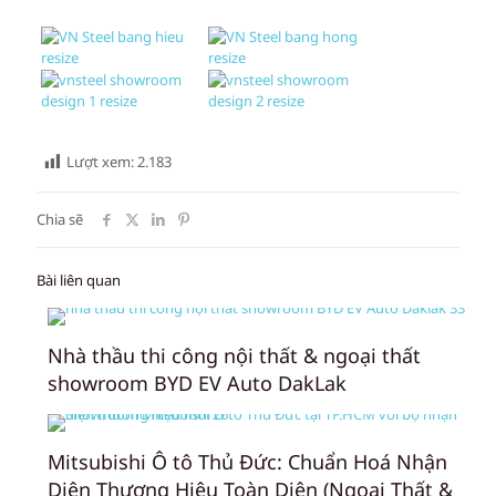
Lượt xem:
2.183
Chia sẽ
Bài liên quan
Nhà thầu thi công nội thất & ngoại thất
showroom BYD EV Auto DakLak
Mitsubishi Ô tô Thủ Đức: Chuẩn Hoá Nhận
Diện Thương Hiệu Toàn Diện (Ngoại Thất &