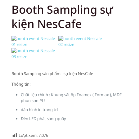
Booth Sampling sự
kiện NesCafe
Booth Sampling sản phẩm- sự kiện NesCafe
Thông tin:
Chất liệu chính : Khung sắt ốp Foamex ( Formax ), MDF
phun sơn PU
dán hình in trang trí
Đèn LED phát sáng quầy
Lượt xem:
7.076