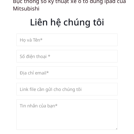
Bục thông số kỹ thuật xe ô tô dùng ipad của
Mitsubishi
Liên hệ chúng tôi