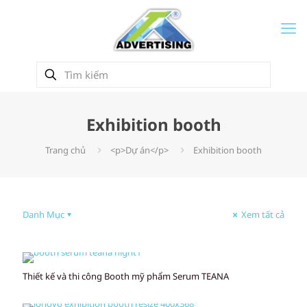
Exhibition booth
Trang chủ
<p>Dự án</p>
Exhibition booth
Danh Mục
Xem tất cả
Thiết kế và thi công Booth mỹ phẩm Serum TEANA