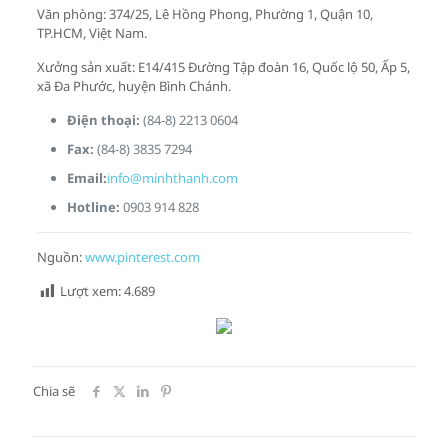
Văn phòng: 374/25, Lê Hồng Phong, Phường 1, Quận 10,
TP.HCM, Việt Nam.
Xưởng sản xuất: E14/415 Đường Tập đoàn 16, Quốc lộ 50, Ấp 5,
xã Đa Phước, huyện Bình Chánh.
Điện thoại:
(84-8) 2213 0604
Fax:
(84-8) 3835 7294
Email:
info@minhthanh.com
Hotline:
0903 914 828
Nguồn:
www.pinterest.com
Lượt xem:
4.689
Chia sẽ