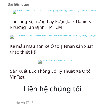
Bài liên quan
Thi công Kệ trưng bày Rượu Jack Daniel’s –
Phường Tân Định, TP.HCM
Kệ mẫu màu sơn xe Ô tô | Nhận sản xuất
theo thiết kế
Sản Xuất Bục Thông Số Kỹ Thuật Xe Ô tô
VinFast
Liên hệ chúng tôi