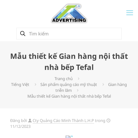
Mẫu thiết kế Gian hàng nội thất
nhà bếp Tefal
Trang chủ
Tiếng Việt
Sản phẩm quảng cáo mỹ thuật
Gian hàng
triễn lãm
Mẫu thiết kế Gian hàng nội thất nhà bếp Tefal
Đăng bởi
Cty Quảng Cáo Minh Thành L.H.P
trong
11/12/2023