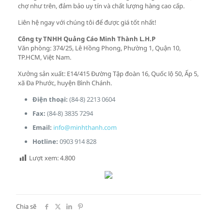
chợ như trên, đảm bảo uy tín và chất lượng hàng cao cấp.
Liên hệ ngay với chúng tôi để được giá tốt nhất!
Công ty TNHH Quảng Cáo Minh Thành L.H.P
Văn phòng: 374/25, Lê Hồng Phong, Phường 1, Quận 10,
TP.HCM, Việt Nam.
Xưởng sản xuất: E14/415 Đường Tập đoàn 16, Quốc lộ 50, Ấp 5,
xã Đa Phước, huyện Bình Chánh.
Điện thoại:
(84-8) 2213 0604
Fax:
(84-8) 3835 7294
Email:
info@minhthanh.com
Hotline:
0903 914 828
Lượt xem:
4.800
Chia sẽ