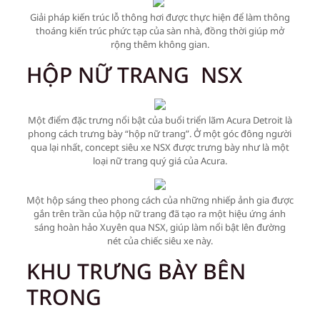
Giải pháp kiến trúc lỗ thông hơi được thực hiện để làm thông
thoáng kiến trúc phức tạp của sàn nhà, đồng thời giúp mở
rộng thêm không gian.
HỘP NỮ TRANG NSX
Một điểm đặc trưng nổi bật của buổi triển lãm Acura Detroit là
phong cách trưng bày “hộp nữ trang”. Ở một góc đông người
qua lại nhất, concept siêu xe NSX được trưng bày như là một
loại nữ trang quý giá của Acura.
Một hộp sáng theo phong cách của những nhiếp ảnh gia được
gắn trên trần của hộp nữ trang đã tạo ra một hiệu ứng ánh
sáng hoàn hảo Xuyên qua NSX, giúp làm nổi bật lên đường
nét của chiếc siêu xe này.
KHU TRƯNG BÀY BÊN
TRONG