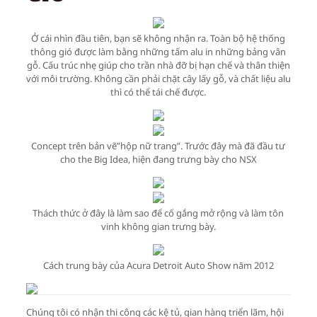
Ở cái nhìn đầu tiên, bạn sẽ không nhận ra. Toàn bộ hệ thống
thông gió được làm bằng những tấm alu in những bảng vân
gỗ. Cấu trúc nhẹ giúp cho trần nhà đỡ bị hạn chế và thân thiện
với môi trường. Không cần phải chặt cây lấy gỗ, và chất liệu alu
thì có thể tái chế được.
Concept trên bản vẽ”hộp nữ trang”. Trước đây mà đã đầu tư
cho the Big Idea, hiện đang trưng bày cho NSX
Thách thức ở đây là làm sao để cố gắng mở rộng và làm tôn
vinh không gian trưng bày.
Cách trung bày của Acura Detroit Auto Show năm 2012
Chúng tôi có nhận thi công các kệ tủ, gian hàng triển lãm, hội