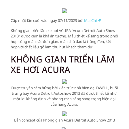
Cập nhật lần cuối vào ngày 07/11/2023 bởi
Mai Chi
Không gian triển lãm xe hơi ACURA “Acura Detroit Auto Show
2013” được xem là khá ấn tượng. Mẫu thiết kế sang trọng phối
hợp cùng màu sắc đơn giản. màu chủ đạo là trắng đen, kết
hợp với chất liệu gỗ làm thu hút khách tham dự.
KHÔNG GIAN TRIỂN LÃM
XE HƠI ACURA
Được truyền cảm hứng bởi kiến trúc nhà hiện đại DWELL, buổi
trưng bày Acura Detroit Autoshow 2013 đã được thiết kế như
một lời khẳng định về phong cách sống sang trọng hiện đại
của hang Acura.
Bản concept của không gian Acura Detroit Auto Show 2013