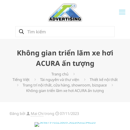
Không gian triển lãm xe hơi
ACURA ấn tượng
Trang chủ
Tiếng Việt
Tài nguyên và thư viện
Thiết kế nội thất
Trang trí nội thất, cửa hàng, showroom, bizspace
Không gian triển lãm xe hơi ACURA ấn tượng
Đăng bởi
Mai Chi
trong
07/11/2023