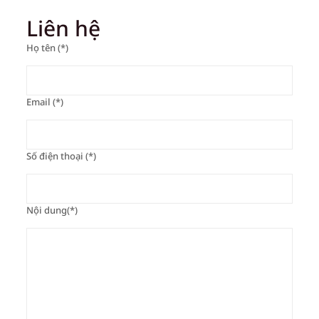
Liên hệ
Họ tên (*)
Email (*)
Số điện thoại (*)
Nội dung(*)