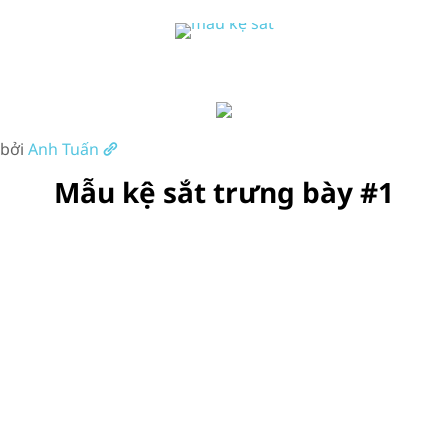
 bởi
Anh Tuấn
Mẫu kệ sắt trưng bày #1