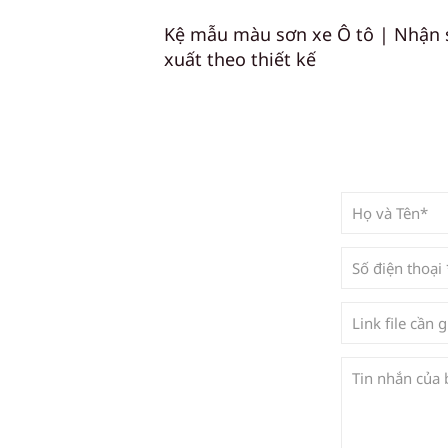
Kệ mẫu màu sơn xe Ô tô | Nhận 
xuất theo thiết kế