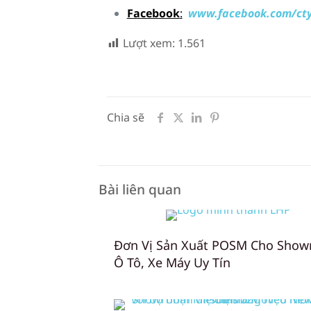
Facebook
:
www.facebook.com/cty
Lượt xem:
1.561
Chia sẽ
Bài liên quan
Đơn Vị Sản Xuất POSM Cho Sho
Ô Tô, Xe Máy Uy Tín