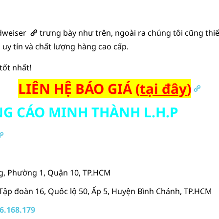
dweiser
trưng bày như trên, ngoài ra chúng tôi cũng
thi
y tín và chất lượng hàng cao cấp.
tốt nhất!
LIÊN HỆ BÁO GIÁ (
tại đây
)
G CÁO MINH THÀNH L.H.P
, Phường 1, Quận 10, TP.HCM
p đoàn 16, Quốc lộ 50, Ấp 5, Huyện Bình Chánh, TP.HCM
6.168.179