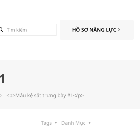
HỒ SƠ NĂNG LỰC
1
<p>Mẫu kệ sắt trưng bày #1</p>
Tags
Danh Mục