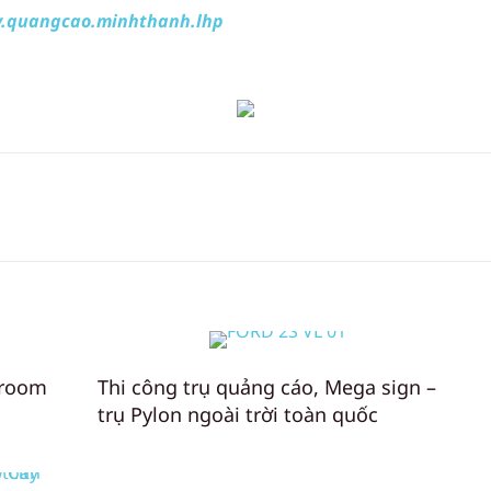
.quangcao.minhthanh.lhp
wroom
Thi công trụ quảng cáo, Mega sign –
trụ Pylon ngoài trời toàn quốc