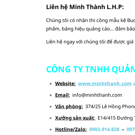
Liên hệ Minh Thành L.H.P:
Chúng tôi có nhận thi công mẫu
kệ Bu
phẩm, bảng hiệu quảng cáo… đảm bảo u
Liên hệ ngay với chúng tôi để được giá 
CÔNG TY TNHH QUẢN
Website:
www.minhthanh.com
Email
:
info@minhthanh.com
Văn phòng:
374/25 Lê Hồng Phong
Xưởng sản xuất
:
E14/415 Đường Tậ
Hotline/Zalo:
0903.914.828
–
097