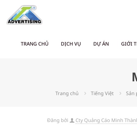
TRANG CHỦ
DỊCH VỤ
DỰ ÁN
GIỚI 
Trang chủ
Tiếng Việt
Sản 
Đăng bởi
Cty Quảng Cáo Minh Thành