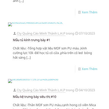
ảnh
[…]
Xem Thêm
Cty Quảng Cáo Minh Thành L.H.P
trong
07/10/2023
Mẫu tủ kính trưng bày #1
Chất liệu: -Tổng hợp vật liệu MDF sơn PU màu ,kính
cường lực 10li -Đế học tủ có cửa ,phía trên có led bóng
hắt sáng
[…]
Xem Thêm
Cty Quảng Cáo Minh Thành L.H.P
trong
04/10/2023
Mẫu kệ trưng bày siêu thị #10
Chất liệu: -Thân MDF sơn PU màu,cạnh hong có viền Mica