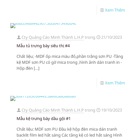
Xem Thêm
Cty Quảng Cáo Minh Thành L.H.P
trong
21/10/2023
Mẫu tủ trưng bày siêu thị #4
Chất liệu; -MDF ốp mica màu đỏ,phần trắng sơn PU -Tầng
kệ MDF sơn PU có gờ mica trong ,hình ảnh dán tranh in -
Hộp đèn
[…]
Xem Thêm
Cty Quảng Cáo Minh Thành L.H.P
trong
19/10/2023
Mẫu kệ trưng bày dầu gội #1
Chất liệu: MDF sơn PU Đầu kệ hộp đèn mica dán tranh
backlit film led hắt sáng Các tầng kệ có led hắt sáng Hình