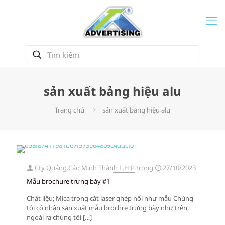
sản xuất bảng hiệu alu
Trang chủ
sản xuất bảng hiệu alu
Cty Quảng Cáo Minh Thành L.H.P
trong
27/10/2023
Mẫu brochure trưng bày #1
Chất liệu; Mica trong cắt laser ghép nối như mẫu Chúng
tôi có nhận sản xuất mẫu brochre trưng bày như trên,
ngoài ra chúng tôi
[…]